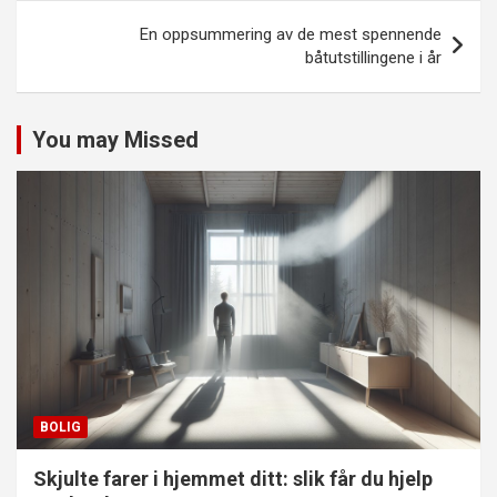
En oppsummering av de mest spennende
båtutstillingene i år
You may Missed
BOLIG
Skjulte farer i hjemmet ditt: slik får du hjelp