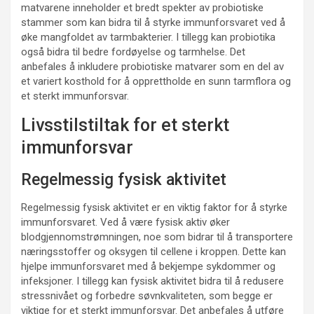
matvarene inneholder et bredt spekter av probiotiske
stammer som kan bidra til å styrke immunforsvaret ved å
øke mangfoldet av tarmbakterier. I tillegg kan probiotika
også bidra til bedre fordøyelse og tarmhelse. Det
anbefales å inkludere probiotiske matvarer som en del av
et variert kosthold for å opprettholde en sunn tarmflora og
et sterkt immunforsvar.
Livsstilstiltak for et sterkt
immunforsvar
Regelmessig fysisk aktivitet
Regelmessig fysisk aktivitet er en viktig faktor for å styrke
immunforsvaret. Ved å være fysisk aktiv øker
blodgjennomstrømningen, noe som bidrar til å transportere
næringsstoffer og oksygen til cellene i kroppen. Dette kan
hjelpe immunforsvaret med å bekjempe sykdommer og
infeksjoner. I tillegg kan fysisk aktivitet bidra til å redusere
stressnivået og forbedre søvnkvaliteten, som begge er
viktige for et sterkt immunforsvar. Det anbefales å utføre