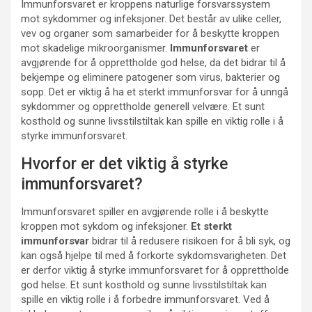
Immunforsvaret er kroppens naturlige forsvarssystem
mot sykdommer og infeksjoner. Det består av ulike celler,
vev og organer som samarbeider for å beskytte kroppen
mot skadelige mikroorganismer.
Immunforsvaret
er
avgjørende for å opprettholde god helse, da det bidrar til å
bekjempe og eliminere patogener som virus, bakterier og
sopp. Det er viktig å ha et sterkt immunforsvar for å unngå
sykdommer og opprettholde generell velvære. Et sunt
kosthold og sunne livsstilstiltak kan spille en viktig rolle i å
styrke immunforsvaret.
Hvorfor er det viktig å styrke
immunforsvaret?
Immunforsvaret spiller en avgjørende rolle i å beskytte
kroppen mot sykdom og infeksjoner.
Et sterkt
immunforsvar
bidrar til å redusere risikoen for å bli syk, og
kan også hjelpe til med å forkorte sykdomsvarigheten. Det
er derfor viktig å styrke immunforsvaret for å opprettholde
god helse. Et sunt kosthold og sunne livsstilstiltak kan
spille en viktig rolle i å forbedre immunforsvaret. Ved å