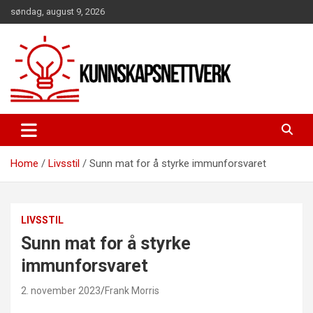
Skip
søndag, august 9, 2026
to
content
Home
Livsstil
Sunn mat for å styrke immunforsvaret
LIVSSTIL
Sunn mat for å styrke
immunforsvaret
2. november 2023
Frank Morris