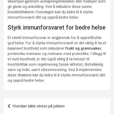
eksempel gjennom avslapningsteknikker eller hobbyer som
gir glede og avkobling. Ved å inkludere disse sunne
livsstilstiltakene i hverdagen kan du bidra til å styrke
immunforsvaret ditt og oppnå bedre helse.
Styrk immunforsvaret for bedre helse
Et sterkt immunforsvar er avgjørende for å opprettholde
god helse. For å styrke immunforsvaret er det viktig å ha et
balansert kosthold som inkluderer
frukt og grønnsaker
,
proteinrike matvarer og matvarer med probiotika. I tillegg til
et sunt kosthold, er det også viktig å ta hensyn til
livsstilstiltak som regelmessig fysisk aktivitet, tilstrekkelig
søvn og hvile, samt stressmestring. Ved å implementere
disse tiltakene kan du bidra til å styrke immunforsvaret ditt
og oppnå bedre helse.
Innleggsnavigasjon
Hvordan takle stress på jobben