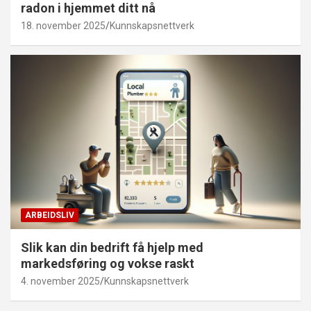
radon i hjemmet ditt nå
18. november 2025
Kunnskapsnettverk
ARBEIDSLIV
Slik kan din bedrift få hjelp med
markedsføring og vokse raskt
4. november 2025
Kunnskapsnettverk