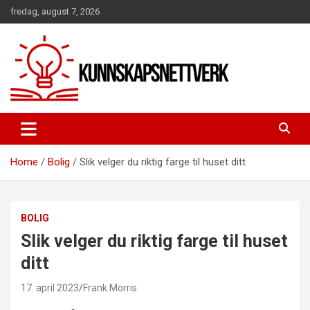
Skip
fredag, august 7, 2026
to
content
Home
Bolig
Slik velger du riktig farge til huset ditt
BOLIG
Slik velger du riktig farge til huset
ditt
17. april 2023
Frank Morris