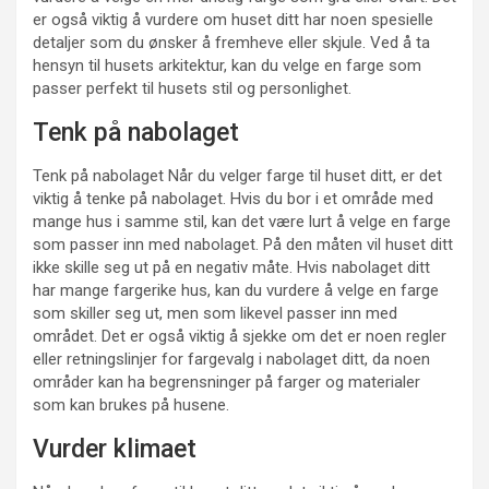
er også viktig å vurdere om huset ditt har noen spesielle
detaljer som du ønsker å fremheve eller skjule. Ved å ta
hensyn til husets arkitektur, kan du velge en farge som
passer perfekt til husets stil og personlighet.
Tenk på nabolaget
Tenk på nabolaget Når du velger farge til huset ditt, er det
viktig å tenke på nabolaget. Hvis du bor i et område med
mange hus i samme stil, kan det være lurt å velge en farge
som passer inn med nabolaget. På den måten vil huset ditt
ikke skille seg ut på en negativ måte. Hvis nabolaget ditt
har mange fargerike hus, kan du vurdere å velge en farge
som skiller seg ut, men som likevel passer inn med
området. Det er også viktig å sjekke om det er noen regler
eller retningslinjer for fargevalg i nabolaget ditt, da noen
områder kan ha begrensninger på farger og materialer
som kan brukes på husene.
Vurder klimaet