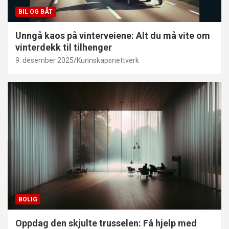
BIL OG BÅT
Unngå kaos på vinterveiene: Alt du må vite om
vinterdekk til tilhenger
9. desember 2025
Kunnskapsnettverk
BOLIG
Oppdag den skjulte trusselen: Få hjelp med