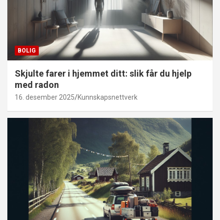
BOLIG
Skjulte farer i hjemmet ditt: slik får du hjelp
med radon
16. desember 2025
Kunnskapsnettverk