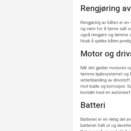
Rengjøring av
Rengjøring av båten er en 
og vann for å fjerne salt o
også rengjøre og tømme al
Husk å sjekke båten jevnl
Motor og driv
Når det gjelder motoren og 
tømme kjølesystemet og fy
vinterblanding av drivstoff.
mot kulde og korrosjon. Sø
kontakt med en autorisert 
Batteri
Batteriet er en viktig del a
batteriet fullt ut og dere