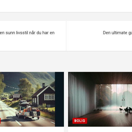
gasjon
n sunn livsstil når du har en
Den ultimate gu
BOLIG