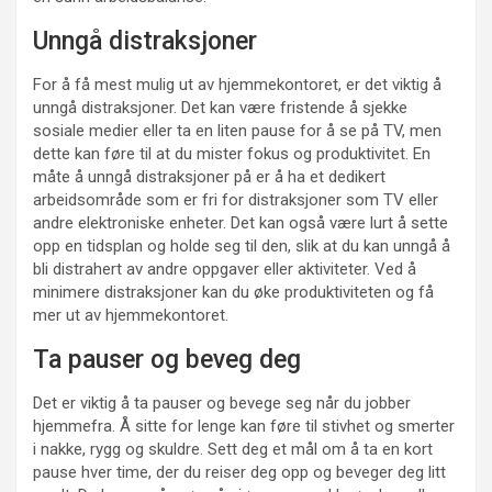
Unngå distraksjoner
For å få mest mulig ut av hjemmekontoret, er det viktig å
unngå distraksjoner. Det kan være fristende å sjekke
sosiale medier eller ta en liten pause for å se på TV, men
dette kan føre til at du mister fokus og produktivitet. En
måte å unngå distraksjoner på er å ha et dedikert
arbeidsområde som er fri for distraksjoner som TV eller
andre elektroniske enheter. Det kan også være lurt å sette
opp en tidsplan og holde seg til den, slik at du kan unngå å
bli distrahert av andre oppgaver eller aktiviteter. Ved å
minimere distraksjoner kan du øke produktiviteten og få
mer ut av hjemmekontoret.
Ta pauser og beveg deg
Det er viktig å ta pauser og bevege seg når du jobber
hjemmefra. Å sitte for lenge kan føre til stivhet og smerter
i nakke, rygg og skuldre. Sett deg et mål om å ta en kort
pause hver time, der du reiser deg opp og beveger deg litt