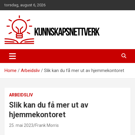
Skip
torsdag, august 6, 2026
to
content
Home
Arbeidsliv
Slik kan du få mer ut av hjemmekontoret
ARBEIDSLIV
Slik kan du få mer ut av
hjemmekontoret
25. mai 2023
Frank Morris