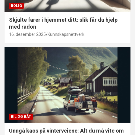
BOLIG
Skjulte farer i hjemmet ditt: slik får du hjelp
med radon
16. desember 2025
Kunnskapsnettverk
BIL OG BÅT
Unngå kaos på vinterveiene: Alt du må vite om