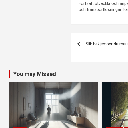
Fortsätt utveckla och an
och transportlösningar för
Innleggsnavi
Slik bekjemper du maur
You may Missed