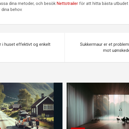
passa dina metoder, och besök
Nettotrailer
för att hitta bästa utbude
 dina behov.
gasjon
 i huset effektivt og enkelt
Sukkermaur er et problem 
mot uønskede 