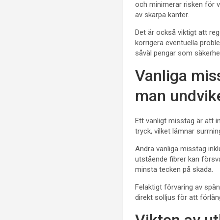
och minimerar risken för 
av skarpa kanter.
Det är också viktigt att r
korrigera eventuella problem
såväl pengar som säkerhe
Vanliga mis
man undvik
Ett vanligt misstag är att
tryck, vilket lämnar surrni
Andra vanliga misstag inkl
utstående fibrer kan försv
minsta tecken på skada.
Felaktigt förvaring av spän
direkt solljus för att förlä