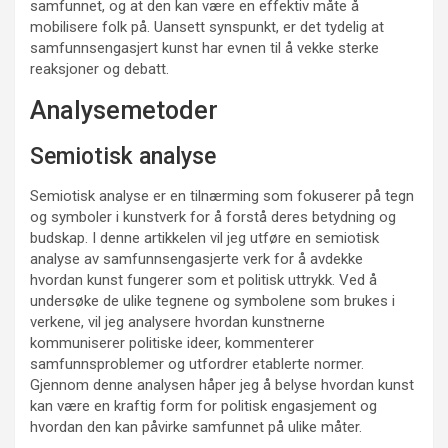
samfunnet, og at den kan være en effektiv måte å
mobilisere folk på. Uansett synspunkt, er det tydelig at
samfunnsengasjert kunst har evnen til å vekke sterke
reaksjoner og debatt.
Analysemetoder
Semiotisk analyse
Semiotisk analyse er en tilnærming som fokuserer på tegn
og symboler i kunstverk for å forstå deres betydning og
budskap. I denne artikkelen vil jeg utføre en semiotisk
analyse av samfunnsengasjerte verk for å avdekke
hvordan kunst fungerer som et politisk uttrykk. Ved å
undersøke de ulike tegnene og symbolene som brukes i
verkene, vil jeg analysere hvordan kunstnerne
kommuniserer politiske ideer, kommenterer
samfunnsproblemer og utfordrer etablerte normer.
Gjennom denne analysen håper jeg å belyse hvordan kunst
kan være en kraftig form for politisk engasjement og
hvordan den kan påvirke samfunnet på ulike måter.