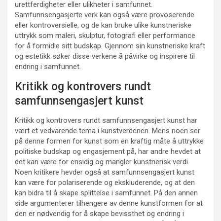
urettferdigheter eller ulikheter i samfunnet.
Samfunnsengasjerte verk kan også være provoserende
eller kontroversielle, og de kan bruke ulike kunstneriske
uttrykk som maleri, skulptur, fotografi eller performance
for å formidle sitt budskap. Gjennom sin kunstneriske kraft
og estetikk søker disse verkene å påvirke og inspirere til
endring i samfunnet.
Kritikk og kontrovers rundt
samfunnsengasjert kunst
Kritikk og kontrovers rundt samfunnsengasjert kunst har
vært et vedvarende tema i kunstverdenen. Mens noen ser
på denne formen for kunst som en kraftig måte å uttrykke
politiske budskap og engasjement på, har andre hevdet at
det kan være for ensidig og mangler kunstnerisk verdi.
Noen kritikere hevder også at samfunnsengasjert kunst
kan være for polariserende og ekskluderende, og at den
kan bidra til å skape splittelse i samfunnet. På den annen
side argumenterer tilhengere av denne kunstformen for at
den er nødvendig for å skape bevissthet og endring i