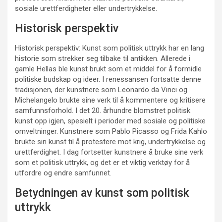
sosiale urettferdigheter eller undertrykkelse.
Historisk perspektiv
Historisk perspektiv: Kunst som politisk uttrykk har en lang
historie som strekker seg tilbake til antikken. Allerede i
gamle Hellas ble kunst brukt som et middel for å formidle
politiske budskap og ideer. I renessansen fortsatte denne
tradisjonen, der kunstnere som Leonardo da Vinci og
Michelangelo brukte sine verk til å kommentere og kritisere
samfunnsforhold. I det 20. århundre blomstret politisk
kunst opp igjen, spesielt i perioder med sosiale og politiske
omveltninger. Kunstnere som Pablo Picasso og Frida Kahlo
brukte sin kunst til å protestere mot krig, undertrykkelse og
urettferdighet. I dag fortsetter kunstnere å bruke sine verk
som et politisk uttrykk, og det er et viktig verktøy for å
utfordre og endre samfunnet.
Betydningen av kunst som politisk
uttrykk