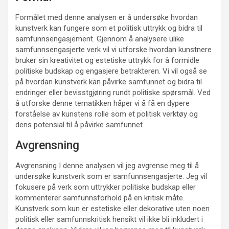
Formålet med denne analysen er å undersøke hvordan
kunstverk kan fungere som et politisk uttrykk og bidra til
samfunnsengasjement. Gjennom å analysere ulike
samfunnsengasjerte verk vil vi utforske hvordan kunstnere
bruker sin kreativitet og estetiske uttrykk for å formidle
politiske budskap og engasjere betrakteren. Vi vil også se
på hvordan kunstverk kan påvirke samfunnet og bidra til
endringer eller bevisstgjøring rundt politiske spørsmål. Ved
å utforske denne tematikken håper vi å få en dypere
forståelse av kunstens rolle som et politisk verktøy og
dens potensial til å påvirke samfunnet.
Avgrensning
Avgrensning I denne analysen vil jeg avgrense meg til å
undersøke kunstverk som er samfunnsengasjerte. Jeg vil
fokusere på verk som uttrykker politiske budskap eller
kommenterer samfunnsforhold på en kritisk måte.
Kunstverk som kun er estetiske eller dekorative uten noen
politisk eller samfunnskritisk hensikt vil ikke bli inkludert i