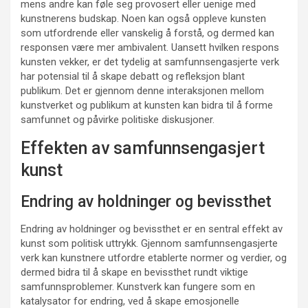
mens andre kan føle seg provosert eller uenige med
kunstnerens budskap. Noen kan også oppleve kunsten
som utfordrende eller vanskelig å forstå, og dermed kan
responsen være mer ambivalent. Uansett hvilken respons
kunsten vekker, er det tydelig at samfunnsengasjerte verk
har potensial til å skape debatt og refleksjon blant
publikum. Det er gjennom denne interaksjonen mellom
kunstverket og publikum at kunsten kan bidra til å forme
samfunnet og påvirke politiske diskusjoner.
Effekten av samfunnsengasjert
kunst
Endring av holdninger og bevissthet
Endring av holdninger og bevissthet er en sentral effekt av
kunst som politisk uttrykk. Gjennom samfunnsengasjerte
verk kan kunstnere utfordre etablerte normer og verdier, og
dermed bidra til å skape en bevissthet rundt viktige
samfunnsproblemer. Kunstverk kan fungere som en
katalysator for endring, ved å skape emosjonelle