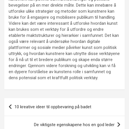
bevegelser på en mer direkte måte. Dette kan innebære å
utforske ulike strategier og metoder som kunstnere kan
bruke for å engasjere og mobilisere publikum til handling.
Videre kan det være interessant å utforske hvordan kunst
kan brukes som et verktøy for å utfordre og endre
etablerte maktstrukturer og hierarkier i samfunnet. Det kan
også være relevant å undersøke hvordan digitale
plattformer og sosiale medier påvirker kunst som politisk
uttrykk, og hvordan kunstnere kan utnytte disse verktøyene
for å nå ut til et bredere publikum og skape enda større
endringer. Gjennom videre forskning og utvikling kan vi få
en dypere forståelse av kunstens rolle i samfunnet og
dens potensial som et kraftfullt politisk verktøy.
Innleggsnavigasjon
10 kreative ideer til oppbevaring på badet
De viktigste egenskapene hos en god leder