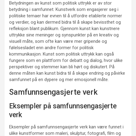
Betydningen av kunst som politisk uttrykk er av stor
betydning i samfunnet. Kunstverk som engasjerer seg i
politiske temaer har evnen til å utfordre etablerte normer
og verdier, og kan dermed bidra til å skape bevissthet og
refleksjon blant publikum. Gjennom kunst kan kunstnere
uttrykke sine meninger og synspunkter på en kreativ og
visuell måte, som ofte kan være mer gripende og
følelsesladet enn andre former for politisk
kommunikasjon. Kunst som politisk uttrykk kan også
fungere som en plattform for debatt og dialog, hvor ulike
perspektiver og stemmer kan bli hørt og diskutert. På
denne måten kan kunst bidra til å skape endring og påvirke
samfunnet på en dypere og mer emosjonell måte.
Samfunnsengasjerte verk
Eksempler på samfunnsengasjerte
verk
Eksempler på samfunnsengasjerte verk kan være funnet i
ulike kunstformer som maleri, skulptur, fotografi, film og