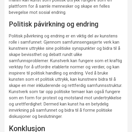
måten kan kunst som politisk uttrykk fungere som en
plattform for å samle mennesker og skape en felles
bevegelse mot sosial endring.
Politisk påvirkning og endring
Politisk påvirkning og endring er en viktig del av kunstens
rolle i samfunnet. Gjennom samfunnsengasjerte verk kan
kunstnere uttrykke sine politiske synspunkter og bidra til å
skape bevissthet og debatt rundt ulike
samfunnsproblemer. Kunstverk kan fungere som et kraftig
verktøy for å utfordre etablerte normer og verdier, og kan
inspirere til politisk handling og endring. Ved å bruke
kunsten som et politisk uttrykk, kan kunstnere bidra til å
skape en mer inkluderende og rettferdig samfunnsstruktur.
Kunstverk som tar opp politiske temaer kan også fungere
som en form for protest og motstand mot undertrykkelse
og urettferdighet. Dermed kan kunst ha en betydelig
innvirkning på samfunnet og bidra til å forme politiske
diskusjoner og beslutninger.
Konklusjon