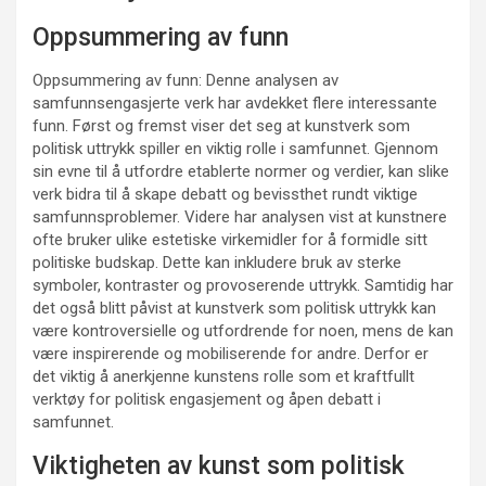
Oppsummering av funn
Oppsummering av funn: Denne analysen av
samfunnsengasjerte verk har avdekket flere interessante
funn. Først og fremst viser det seg at kunstverk som
politisk uttrykk spiller en viktig rolle i samfunnet. Gjennom
sin evne til å utfordre etablerte normer og verdier, kan slike
verk bidra til å skape debatt og bevissthet rundt viktige
samfunnsproblemer. Videre har analysen vist at kunstnere
ofte bruker ulike estetiske virkemidler for å formidle sitt
politiske budskap. Dette kan inkludere bruk av sterke
symboler, kontraster og provoserende uttrykk. Samtidig har
det også blitt påvist at kunstverk som politisk uttrykk kan
være kontroversielle og utfordrende for noen, mens de kan
være inspirerende og mobiliserende for andre. Derfor er
det viktig å anerkjenne kunstens rolle som et kraftfullt
verktøy for politisk engasjement og åpen debatt i
samfunnet.
Viktigheten av kunst som politisk