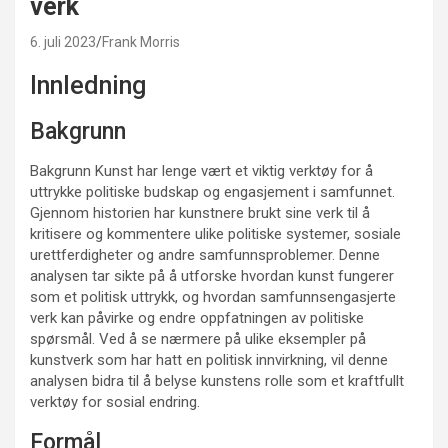
verk
6. juli 2023
Frank Morris
Innledning
Bakgrunn
Bakgrunn Kunst har lenge vært et viktig verktøy for å
uttrykke politiske budskap og engasjement i samfunnet.
Gjennom historien har kunstnere brukt sine verk til å
kritisere og kommentere ulike politiske systemer, sosiale
urettferdigheter og andre samfunnsproblemer. Denne
analysen tar sikte på å utforske hvordan kunst fungerer
som et politisk uttrykk, og hvordan samfunnsengasjerte
verk kan påvirke og endre oppfatningen av politiske
spørsmål. Ved å se nærmere på ulike eksempler på
kunstverk som har hatt en politisk innvirkning, vil denne
analysen bidra til å belyse kunstens rolle som et kraftfullt
verktøy for sosial endring.
Formål