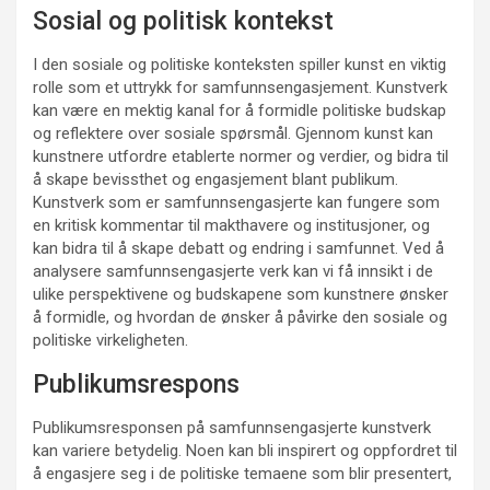
Sosial og politisk kontekst
I den sosiale og politiske konteksten spiller kunst en viktig
rolle som et uttrykk for samfunnsengasjement. Kunstverk
kan være en mektig kanal for å formidle politiske budskap
og reflektere over sosiale spørsmål. Gjennom kunst kan
kunstnere utfordre etablerte normer og verdier, og bidra til
å skape bevissthet og engasjement blant publikum.
Kunstverk som er samfunnsengasjerte kan fungere som
en kritisk kommentar til makthavere og institusjoner, og
kan bidra til å skape debatt og endring i samfunnet. Ved å
analysere samfunnsengasjerte verk kan vi få innsikt i de
ulike perspektivene og budskapene som kunstnere ønsker
å formidle, og hvordan de ønsker å påvirke den sosiale og
politiske virkeligheten.
Publikumsrespons
Publikumsresponsen på samfunnsengasjerte kunstverk
kan variere betydelig. Noen kan bli inspirert og oppfordret til
å engasjere seg i de politiske temaene som blir presentert,