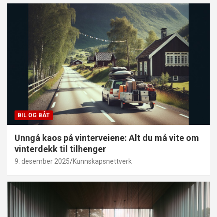
BIL OG BÅT
Unngå kaos på vinterveiene: Alt du må vite om
vinterdekk til tilhenger
9. desember 2025
Kunnskapsnettverk