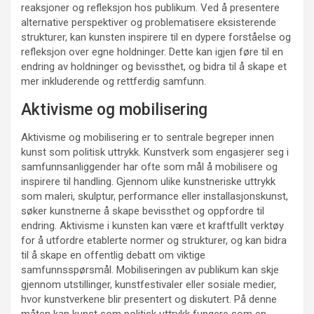
reaksjoner og refleksjon hos publikum. Ved å presentere
alternative perspektiver og problematisere eksisterende
strukturer, kan kunsten inspirere til en dypere forståelse og
refleksjon over egne holdninger. Dette kan igjen føre til en
endring av holdninger og bevissthet, og bidra til å skape et
mer inkluderende og rettferdig samfunn.
Aktivisme og mobilisering
Aktivisme og mobilisering er to sentrale begreper innen
kunst som politisk uttrykk. Kunstverk som engasjerer seg i
samfunnsanliggender har ofte som mål å mobilisere og
inspirere til handling. Gjennom ulike kunstneriske uttrykk
som maleri, skulptur, performance eller installasjonskunst,
søker kunstnerne å skape bevissthet og oppfordre til
endring. Aktivisme i kunsten kan være et kraftfullt verktøy
for å utfordre etablerte normer og strukturer, og kan bidra
til å skape en offentlig debatt om viktige
samfunnsspørsmål. Mobiliseringen av publikum kan skje
gjennom utstillinger, kunstfestivaler eller sosiale medier,
hvor kunstverkene blir presentert og diskutert. På denne