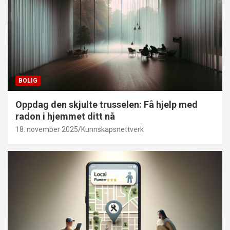
BOLIG
Oppdag den skjulte trusselen: Få hjelp med
radon i hjemmet ditt nå
18. november 2025
Kunnskapsnettverk