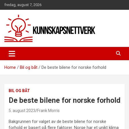
Skip
fredag, august 7, 2026
to
content
Home
Bil og båt
De beste bilene for norske forhold
BIL OG BÅT
De beste bilene for norske forhold
5. august 2023
Frank Morris
Bakgrunnen for valget av de beste bilene for norske
forhold er basert på flere faktorer. Norge har et unikt klima