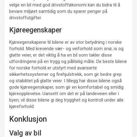
velge en bil med god drivstofføkonomi kan du bidra til å
bevare miljøet samtidig som du sparer penger på
drivstoffutgifter.
Kjøreegenskaper
Kjøreegenskapene til bilene er av stor betydning i norske
forhold. Med krevende vær- og veiforhold som snø, is og
glatte veier, er det viktig å ha en bil som takler disse
utfordringene på en trygg og pålitelig måte. De beste bilene
for norske forhold er utstyrt med avanserte
sikkerhetssystemer og firehjulstrekk, som gir bedre grep
og stabilitet på glatte veier. I tillegg har disse bilene også
gode kjøreegenskaper, som gir en komfortabel og smidig
kjøreopplevelse. Uansett om det er på landeveien eller i
byen, vil disse bilene gi deg trygghet og kontroll under alle
kjøreforhold.
Konklusjon
Valg av bil