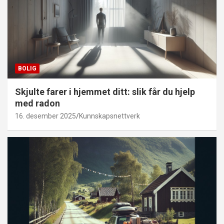
BOLIG
Skjulte farer i hjemmet ditt: slik får du hjelp
med radon
16. desember 2025
Kunnskapsnettverk