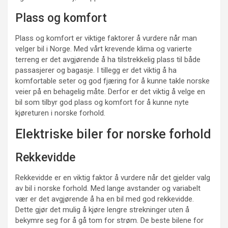
Plass og komfort
Plass og komfort er viktige faktorer å vurdere når man
velger bil i Norge. Med vårt krevende klima og varierte
terreng er det avgjørende å ha tilstrekkelig plass til både
passasjerer og bagasje. I tillegg er det viktig å ha
komfortable seter og god fjæring for å kunne takle norske
veier på en behagelig måte. Derfor er det viktig å velge en
bil som tilbyr god plass og komfort for å kunne nyte
kjøreturen i norske forhold.
Elektriske biler for norske forhold
Rekkevidde
Rekkevidde er en viktig faktor å vurdere når det gjelder valg
av bil i norske forhold. Med lange avstander og variabelt
vær er det avgjørende å ha en bil med god rekkevidde.
Dette gjør det mulig å kjøre lengre strekninger uten å
bekymre seg for å gå tom for strøm. De beste bilene for