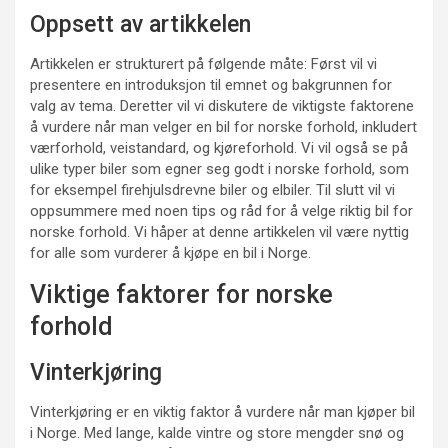
Oppsett av artikkelen
Artikkelen er strukturert på følgende måte: Først vil vi
presentere en introduksjon til emnet og bakgrunnen for
valg av tema. Deretter vil vi diskutere de viktigste faktorene
å vurdere når man velger en bil for norske forhold, inkludert
værforhold, veistandard, og kjøreforhold. Vi vil også se på
ulike typer biler som egner seg godt i norske forhold, som
for eksempel firehjulsdrevne biler og elbiler. Til slutt vil vi
oppsummere med noen tips og råd for å velge riktig bil for
norske forhold. Vi håper at denne artikkelen vil være nyttig
for alle som vurderer å kjøpe en bil i Norge.
Viktige faktorer for norske
forhold
Vinterkjøring
Vinterkjøring er en viktig faktor å vurdere når man kjøper bil
i Norge. Med lange, kalde vintre og store mengder snø og