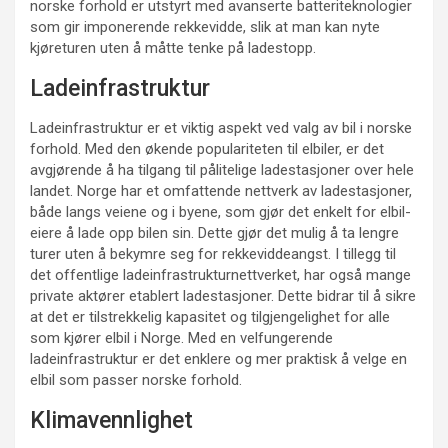
norske forhold er utstyrt med avanserte batteriteknologier
som gir imponerende rekkevidde, slik at man kan nyte
kjøreturen uten å måtte tenke på ladestopp.
Ladeinfrastruktur
Ladeinfrastruktur er et viktig aspekt ved valg av bil i norske
forhold. Med den økende populariteten til elbiler, er det
avgjørende å ha tilgang til pålitelige ladestasjoner over hele
landet. Norge har et omfattende nettverk av ladestasjoner,
både langs veiene og i byene, som gjør det enkelt for elbil-
eiere å lade opp bilen sin. Dette gjør det mulig å ta lengre
turer uten å bekymre seg for rekkeviddeangst. I tillegg til
det offentlige ladeinfrastrukturnettverket, har også mange
private aktører etablert ladestasjoner. Dette bidrar til å sikre
at det er tilstrekkelig kapasitet og tilgjengelighet for alle
som kjører elbil i Norge. Med en velfungerende
ladeinfrastruktur er det enklere og mer praktisk å velge en
elbil som passer norske forhold.
Klimavennlighet