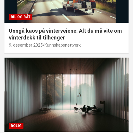
BIL OG BÅT
Unngå kaos på vinterveiene: Alt du må vite om
vinterdekk til tilhenger
9. desember 2025
Kunnskapsnettverk
BOLIG