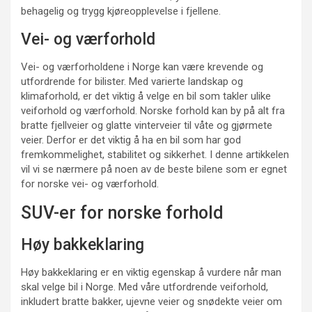
behagelig og trygg kjøreopplevelse i fjellene.
Vei- og værforhold
Vei- og værforholdene i Norge kan være krevende og
utfordrende for bilister. Med varierte landskap og
klimaforhold, er det viktig å velge en bil som takler ulike
veiforhold og værforhold. Norske forhold kan by på alt fra
bratte fjellveier og glatte vinterveier til våte og gjørmete
veier. Derfor er det viktig å ha en bil som har god
fremkommelighet, stabilitet og sikkerhet. I denne artikkelen
vil vi se nærmere på noen av de beste bilene som er egnet
for norske vei- og værforhold.
SUV-er for norske forhold
Høy bakkeklaring
Høy bakkeklaring er en viktig egenskap å vurdere når man
skal velge bil i Norge. Med våre utfordrende veiforhold,
inkludert bratte bakker, ujevne veier og snødekte veier om